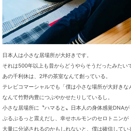
日本人は小さな居場所が大好きです。
それは500年以上も昔からどうやらそうだったみたい
あの千利休は、2坪の茶室なんて創っている。
テレビコマーシャルでも「僕は小さな場所が大好きな
なんて竹野内豊につぶやかせたりしているし。
小さな居場所に〝ハマると〟日本人の身体感覚DNAが
ぷるぷるっと震えだし、幸せホルモンのセロトニンが
大量に分泌されるのかもしれないと、僕は確信してい