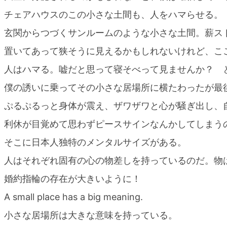
チェアハウスのこの小さな土間も、人をハマらせる。
玄関からつづくサンルームのような小さな土間。薪ス
置いてあって狭そうに見えるかもしれないけれど、こ
人はハマる。嘘だと思って寝そべって見ませんか？ 
僕の誘いに乗ってその小さな居場所に横たわったが最
ぷるぷるっと身体が震え、ザワザワと心が騒ぎ出し、
利休が目覚めて思わずピースサインなんかしてしまう
そこに日本人独特のメンタルサイズがある。
人はそれぞれ固有の心の物差しを持っているのだ。物
婚約指輪の存在が大きいように！
A small place has a big meaning.
小さな居場所は大きな意味を持っている。