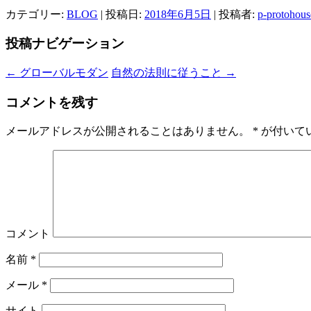
カテゴリー:
BLOG
| 投稿日:
2018年6月5日
|
投稿者:
p-protohous
投稿ナビゲーション
←
グローバルモダン
自然の法則に従うこと
→
コメントを残す
メールアドレスが公開されることはありません。
*
が付いて
コメント
名前
*
メール
*
サイト