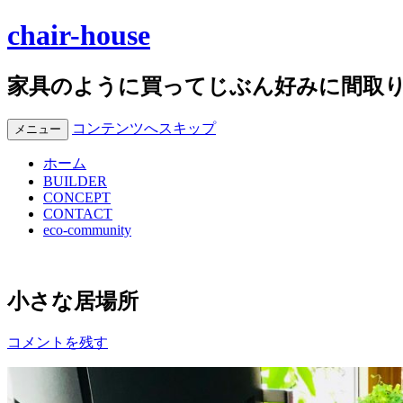
chair-house
家具のように買ってじぶん好みに間取
コンテンツへスキップ
メニュー
ホーム
BUILDER
CONCEPT
CONTACT
eco-community
小さな居場所
コメントを残す